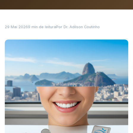
29 Mai 2026
9 min de leitura
Por Dr. Adilson Coutinho