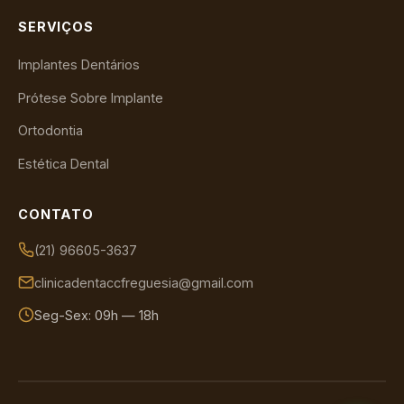
SERVIÇOS
Implantes Dentários
Prótese Sobre Implante
Ortodontia
Estética Dental
CONTATO
(21) 96605-3637
clinicadentaccfreguesia@gmail.com
Seg-Sex: 09h — 18h