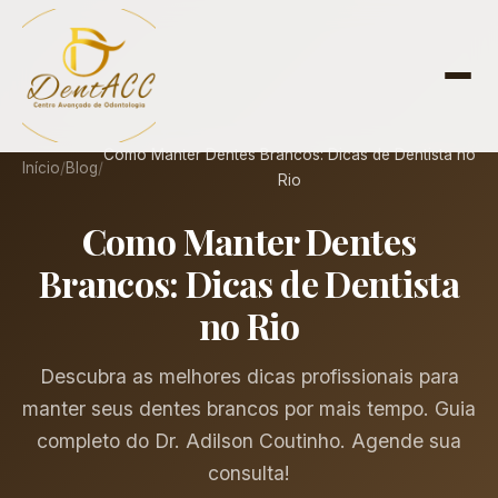
Como Manter Dentes Brancos: Dicas de Dentista no
Início
/
Blog
/
Rio
Como Manter Dentes
Brancos: Dicas de Dentista
no Rio
Descubra as melhores dicas profissionais para
manter seus dentes brancos por mais tempo. Guia
completo do Dr. Adilson Coutinho. Agende sua
consulta!