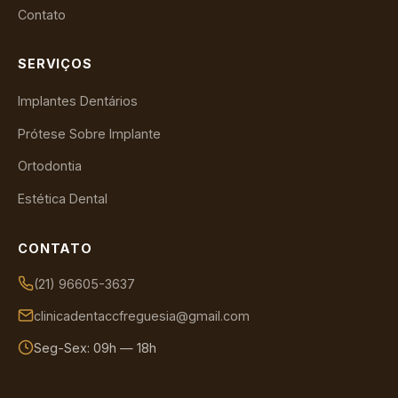
Contato
SERVIÇOS
Implantes Dentários
Prótese Sobre Implante
Ortodontia
Estética Dental
CONTATO
(21) 96605-3637
clinicadentaccfreguesia@gmail.com
Seg-Sex: 09h — 18h