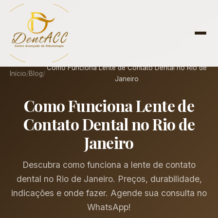
Como Funciona Lente de Contato Dental no Rio de
Início
/
Blog
/
Janeiro
Como Funciona Lente de
Contato Dental no Rio de
Janeiro
Descubra como funciona a lente de contato
dental no Rio de Janeiro. Preços, durabilidade,
indicações e onde fazer. Agende sua consulta no
WhatsApp!