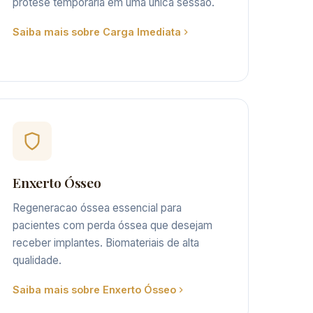
prótese temporaria em uma única sessão.
Saiba mais sobre Carga Imediata
Enxerto Ósseo
Regeneracao óssea essencial para
pacientes com perda óssea que desejam
receber implantes. Biomateriais de alta
qualidade.
Saiba mais sobre Enxerto Ósseo