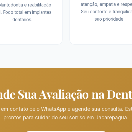
atenção, empatia e respe
lantodontia e reabilitação
Seu conforto e tranquili
l. Foco total em implantes
sao prioridade.
dentários.
de Sua Avaliação na De
 em contato pelo WhatsApp e agende sua consulta. E
prontos para cuidar do seu sorriso em Jacarepagua.