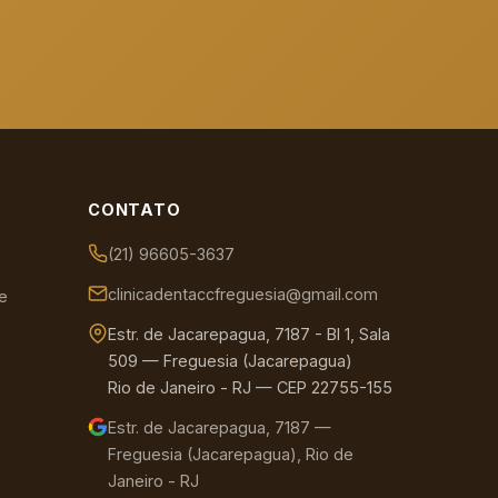
CONTATO
(21) 96605-3637
clinicadentaccfreguesia@gmail.com
e
Estr. de Jacarepagua, 7187 - Bl 1, Sala
509 — Freguesia (Jacarepagua)
Rio de Janeiro - RJ — CEP 22755-155
Estr. de Jacarepagua, 7187 —
Freguesia (Jacarepagua), Rio de
Janeiro - RJ