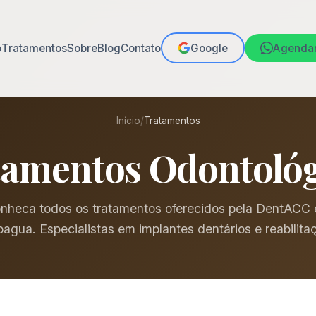
o
Tratamentos
Sobre
Blog
Contato
Google
Agenda
Início
/
Tratamentos
tamentos Odontológ
nheca todos os tratamentos oferecidos pela DentACC
agua. Especialistas em implantes dentários e reabilitaç