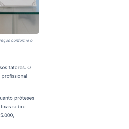
preços conforme o
sos fatores. O
 profissional
quanto próteses
 fixas sobre
25.000,