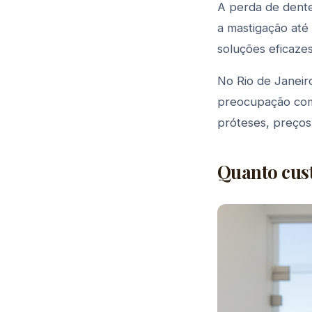
A perda de dente
a mastigação até
soluções eficazes
No Rio de Janeir
preocupação comu
próteses, preços
Quanto cust