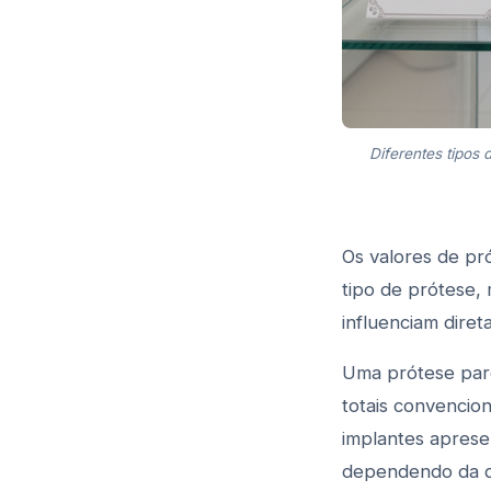
Diferentes tipos
Os valores de pr
tipo de prótese, 
influenciam dire
Uma prótese parc
totais convencion
implantes aprese
dependendo da qu