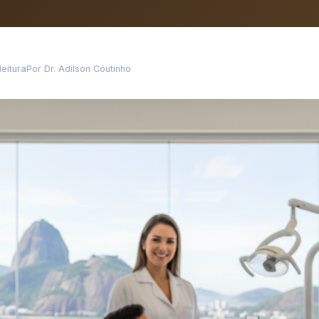
leitura
Por Dr. Adilson Coutinho