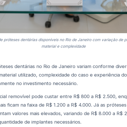
 de próteses dentárias disponíveis no Rio de Janeiro com variação de 
material e complexidade
óteses dentárias no Rio de Janeiro variam conforme diver
material utilizado, complexidade do caso e experiência do
tamente no investimento necessário.
ial removível pode custar entre R$ 800 a R$ 2.500, en
ais ficam na faixa de R$ 1.200 a R$ 4.000. Já as próteses
ntam valores mais elevados, variando de R$ 8.000 a R$ 
antidade de implantes necessários.