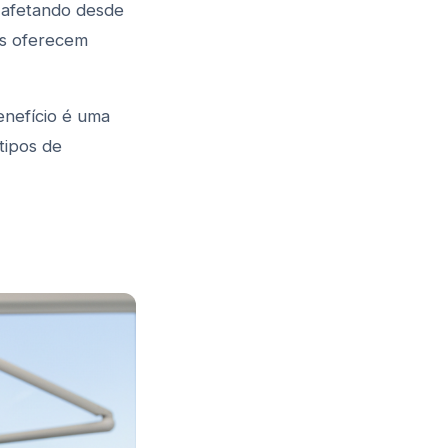
, afetando desde
as oferecem
enefício é uma
tipos de