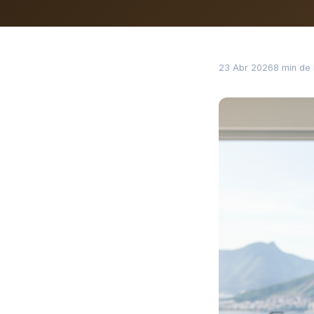
23 Abr 2026
8 min de 