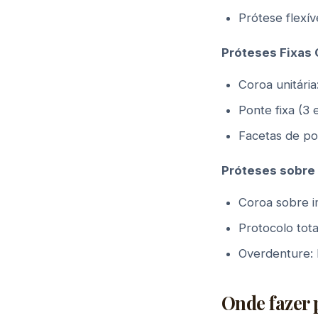
Prótese flexív
Próteses Fixas
Coroa unitári
Ponte fixa (3
Facetas de po
Próteses sobre
Coroa sobre i
Protocolo tot
Overdenture: 
Onde fazer 