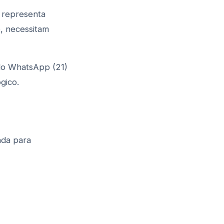
 representa
, necessitam
lo WhatsApp (21)
gico.
ada para