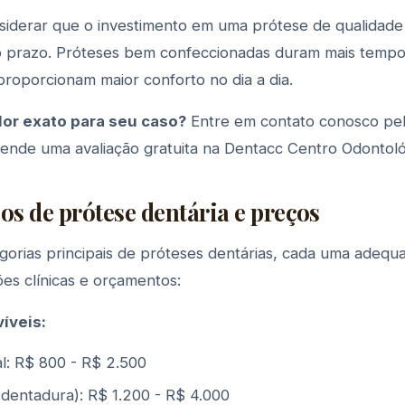
siderar que o investimento em uma prótese de qualidade
o prazo. Próteses bem confeccionadas duram mais tempo
proporcionam maior conforto no dia a dia.
lor exato para seu caso?
Entre em contato conosco pe
nde uma avaliação gratuita na Dentacc Centro Odontoló
pos de prótese dentária e preços
egorias principais de próteses dentárias, cada uma adequ
ões clínicas e orçamentos:
íveis:
al: R$ 800 - R$ 2.500
(dentadura): R$ 1.200 - R$ 4.000