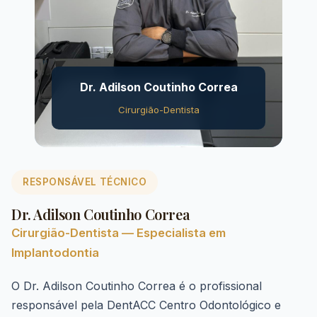
Dr. Adilson Coutinho Correa
Cirurgião-Dentista
RESPONSÁVEL TÉCNICO
Dr. Adilson Coutinho Correa
Cirurgião-Dentista — Especialista em
Implantodontia
O Dr. Adilson Coutinho Correa é o profissional
responsável pela DentACC Centro Odontológico e