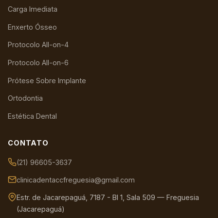
Carga Imediata
Enxerto Ósseo
Protocolo All-on-4
Protocolo All-on-6
Prótese Sobre Implante
Ortodontia
Estética Dental
CONTATO
(21) 96605-3637
clinicadentaccfreguesia@gmail.com
Estr. de Jacarepaguá, 7187 - Bl 1, Sala 509 — Freguesia
(Jacarepaguá)