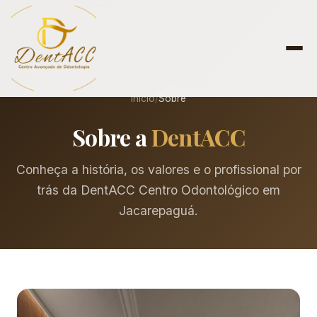
Início
/
Sobre
Sobre a
DentACC
Conheça a história, os valores e o profissional por
trás da DentACC Centro Odontológico em
Jacarepaguá.