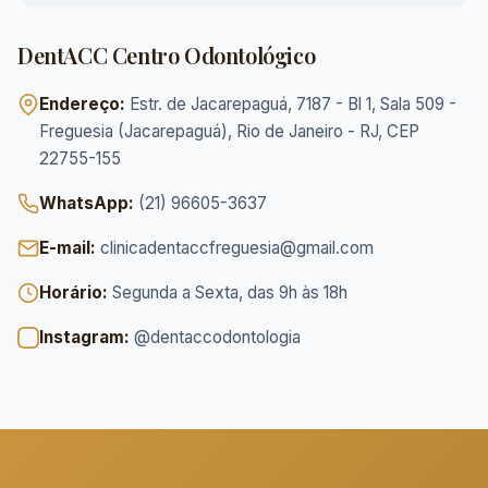
DentACC Centro Odontológico
Endereço:
Estr. de Jacarepaguá, 7187 - Bl 1, Sala 509 -
Freguesia (Jacarepaguá), Rio de Janeiro - RJ, CEP
22755-155
WhatsApp:
(21) 96605-3637
E-mail:
clinicadentaccfreguesia@gmail.com
Horário:
Segunda a Sexta, das 9h às 18h
Instagram:
@dentaccodontologia