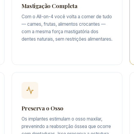
Mastigação Completa
Com o All-on-4 você volta a comer de tudo
— carnes, frutas, alimentos crocantes —
com a mesma força mastigatória dos
dentes naturais, sem restrições alimentares.
Preserva o Osso
Os implantes estimulam o osso maxilar,
prevenindo a reabsorção óssea que ocorre
com dentaduras. Isso preserva a estrutura