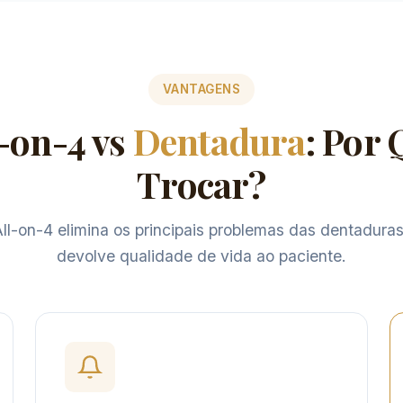
VANTAGENS
l-on-4 vs
Dentadura
: Por
Trocar?
ll-on-4 elimina os principais problemas das dentadura
devolve qualidade de vida ao paciente.