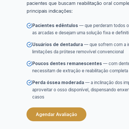
pacientes que buscam reabilitação oral completa
principais indicações:
Pacientes edêntulos
— que perderam todos o
as arcadas e desejam uma solução fixa e definit
Usuários de dentadura
— que sofrem com a in
limitações da prótese removível convencional
Poucos dentes remanescentes
— com dente
necessitam de extração e reabilitação completa
Perda óssea moderada
— a inclinação dos im
aproveitar o osso disponível, dispensando enxer
casos
Agendar Avaliação