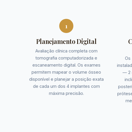
1
Planejamento Digital
C
Avaliação clínica completa com
tomografia computadorizada e
Os 
escaneamento digital. Os exames
instala
permitem mapear o volume ósseo
— 2 
disponível e planejar a posição exata
inc
de cada um dos 4 implantes com
poster
máxima precisão.
prótese
mes