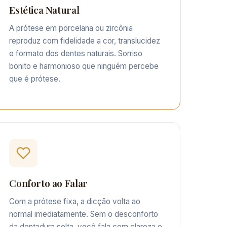
Estética Natural
A prótese em porcelana ou zircônia
reproduz com fidelidade a cor, translucidez
e formato dos dentes naturais. Sorriso
bonito e harmonioso que ninguém percebe
que é prótese.
Conforto ao Falar
Com a prótese fixa, a dicção volta ao
normal imediatamente. Sem o desconforto
da dentadura solta, você fala com clareza e