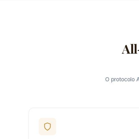
Al
O protocolo A