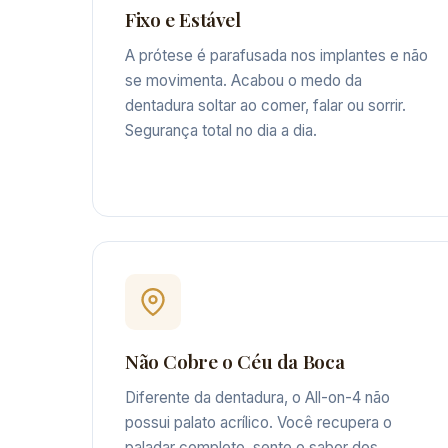
Fixo e Estável
A prótese é parafusada nos implantes e não
se movimenta. Acabou o medo da
dentadura soltar ao comer, falar ou sorrir.
Segurança total no dia a dia.
Não Cobre o Céu da Boca
Diferente da dentadura, o All-on-4 não
possui palato acrílico. Você recupera o
paladar completo, sente o sabor dos