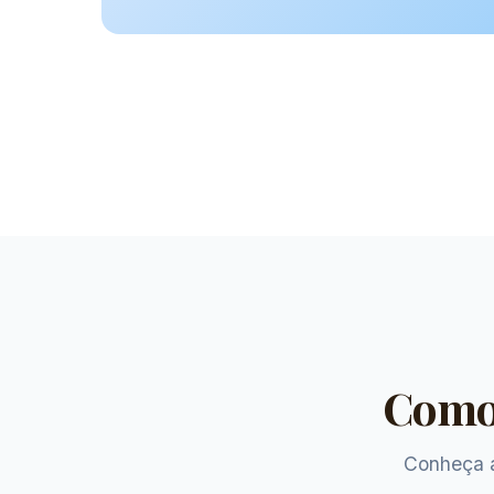
Como
Conheça a