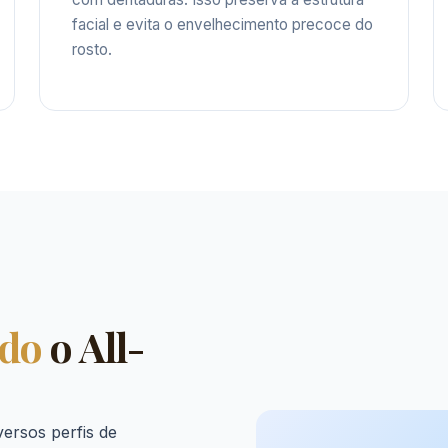
facial e evita o envelhecimento precoce do
rosto.
ado
o All-
versos perfis de