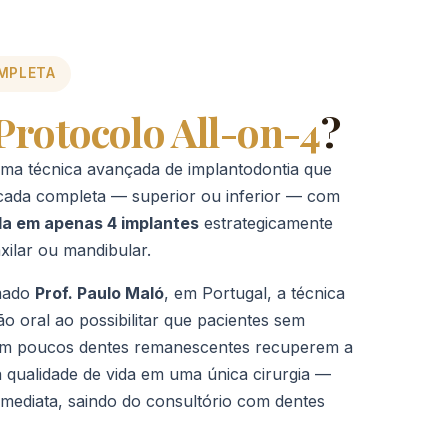
OMPLETA
Protocolo All-on-4
?
ma técnica avançada de implantodontia que
rcada completa — superior ou inferior — com
da em apenas 4 implantes
estrategicamente
ilar ou mandibular.
omado
Prof. Paulo Maló
, em Portugal, a técnica
ão oral ao possibilitar que pacientes sem
com poucos dentes remanescentes recuperem a
 a qualidade de vida em uma única cirurgia —
mediata, saindo do consultório com dentes