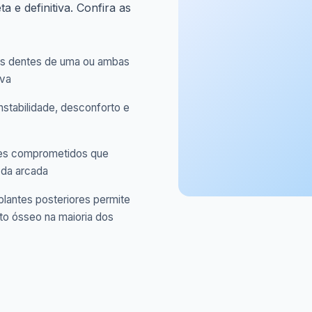
 e definitiva. Confira as
s dentes de uma ou ambas
iva
stabilidade, desconforto e
s comprometidos que
 da arcada
plantes posteriores permite
to ósseo na maioria dos