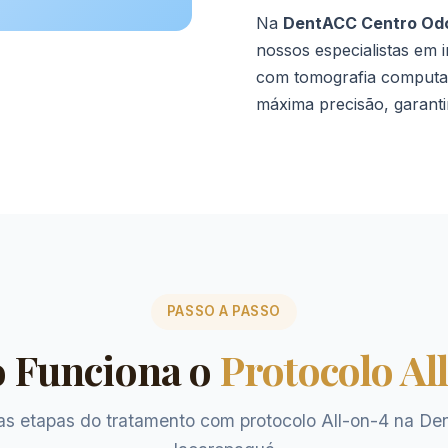
Na
DentACC Centro Odo
nossos especialistas em i
com tomografia computad
máxima precisão, garanti
PASSO A PASSO
 Funciona o
Protocolo Al
s etapas do tratamento com protocolo All-on-4 na D